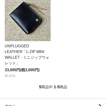
UNPLUGGED
LEATHER「L-ZIP MINI
WALLET - ミニジップウォ
レット」
33,000円(税3,000円)
BLACK
5
1
5
商品中
-
商品
ホーム