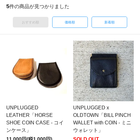
5
件の商品が見つかりました
おすすめ順
価格順
新着順
UNPLUGGED
UNPLUGGED x
LEATHER「HORSE
OLDTOWN「BILL PINCH
SHOE COIN CASE - コイ
WALLET with COIN - ミニ
ンケース」
ウォレット」
11,000円(税1,000円)
SOLD OUT