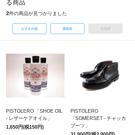
る商品
2
件の商品が見つかりました
おすすめ順
価格順
新着順
PISTOLERO 「SHOE OIL
PISTOLERO
- レザーケアオイル」
「SOMERSET - チャッカ
ブーツ」
1,650円(税150円)
31,900円(税2,900円)