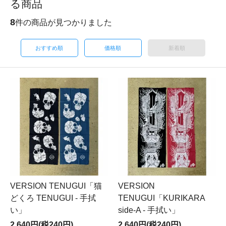
る商品
8
件の商品が見つかりました
おすすめ順
価格順
新着順
VERSION TENUGUI「猫
VERSION
どくろ TENUGUI - 手拭
TENUGUI「KURIKARA
い」
side-A - 手拭い」
2,640円(税240円)
2,640円(税240円)