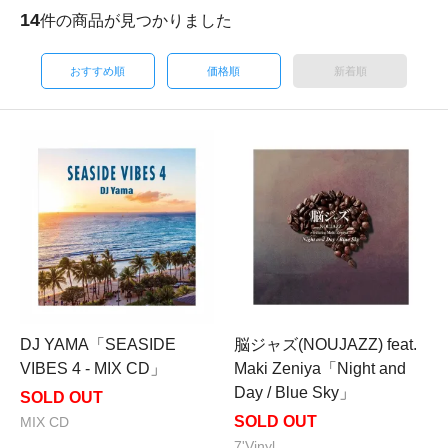
14
件の商品が見つかりました
おすすめ順
価格順
新着順
DJ YAMA「SEASIDE
脳ジャズ(NOUJAZZ) feat.
VIBES 4 - MIX CD」
Maki Zeniya「Night and
Day / Blue Sky」
SOLD OUT
SOLD OUT
MIX CD
7'Vinyl