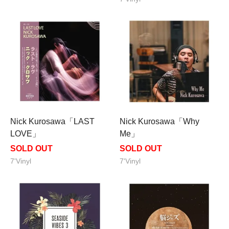
Nick Kurosawa「LAST
Nick Kurosawa「Why
LOVE」
Me」
SOLD OUT
SOLD OUT
7'Vinyl
7'Vinyl