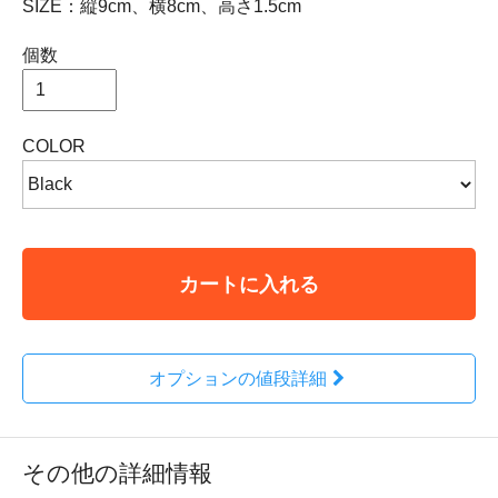
SIZE：縦9cm、横8cm、高さ1.5cm
個数
COLOR
カートに入れる
オプションの値段詳細
その他の詳細情報