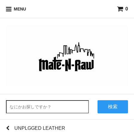
0
MENU
検索
UNPLGGED LEATHER