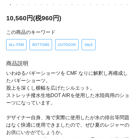
10,560円(税960円)
この商品のキーワード
ALL ITEM
BOTTOMS
OUTDOOR
SALE
商品説明
いわゆるバギーショーツを CMF なりに解釈し再構成し
たバギーショーツ。
股上を深くし横幅を広げたシルエット。
ストレッチ撥水生地DOT AIRを使用した水陸両用のショ
ーツになっています。
デザイナー自身、海で実際に使用したが水の排出等問題
はなく快適に使用できましたので、ぜひ夏のレジャーの
お供にいかがでしょうか。