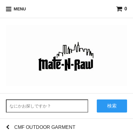
0
MENU
検索
CMF OUTDOOR GARMENT