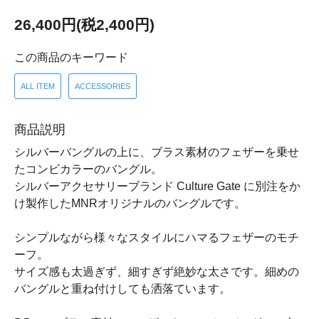
26,400円(税2,400円)
この商品のキーワード
ALL ITEM
ACCESSORIES
商品説明
シルバーバングルの上に、ブラス素材のフェザーを乗せ
たコンビカラーのバングル。
シルバーアクセサリーブランド Culture Gate に別注をか
け製作したMNRオリジナルのバングルです。
シンプルながら様々なスタイルにハマるフェザーのモチ
ーフ。
サイズ感も太過ぎず、細すぎず絶妙な太さです。細めの
バングルと重ね付けしても洒落ています。