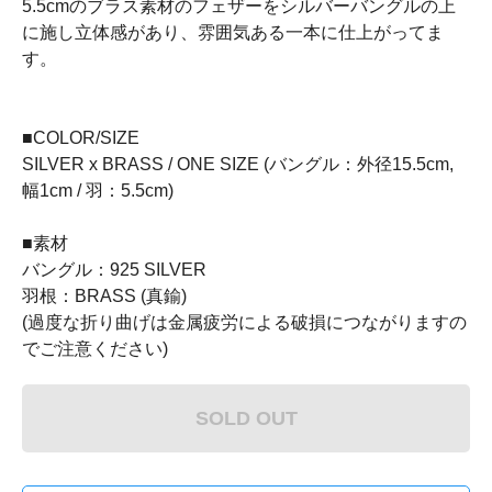
5.5cmのブラス素材のフェザーをシルバーバングルの上
に施し立体感があり、雰囲気ある一本に仕上がってま
す。
■COLOR/SIZE
SILVER x BRASS / ONE SIZE (バングル：外径15.5cm,
幅1cm / 羽：5.5cm)
■素材
バングル：925 SILVER
羽根：BRASS (真鍮)
(過度な折り曲げは金属疲労による破損につながりますの
でご注意ください)
SOLD OUT