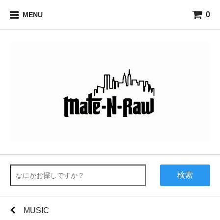
0
MENU
検索
MUSIC