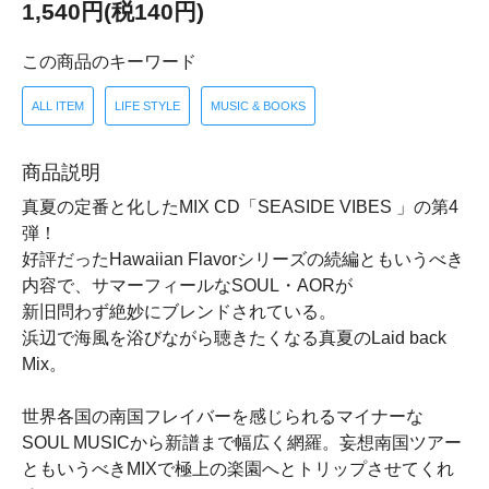
1,540円(税140円)
この商品のキーワード
ALL ITEM
LIFE STYLE
MUSIC & BOOKS
商品説明
真夏の定番と化したMIX CD「SEASIDE VIBES 」の第4
弾！
好評だったHawaiian Flavorシリーズの続編ともいうべき
内容で、サマーフィールなSOUL・AORが
新旧問わず絶妙にブレンドされている。
浜辺で海風を浴びながら聴きたくなる真夏のLaid back
Mix。
世界各国の南国フレイバーを感じられるマイナーな
SOUL MUSICから新譜まで幅広く網羅。妄想南国ツアー
ともいうべきMIXで極上の楽園へとトリップさせてくれ