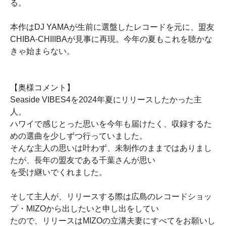
る。
本作はDJ YAMAが生前に選盤したレコードを元に、盟友
CHIBA-CHIIIBAが見事に再現。今年の夏もこれを聴かな
きゃ始まらない。
【奥様コメント】
Seaside VIBES4を2024年夏にリリースしたかった主
人。
ハワイで感じとった思いを今年も届けたく、収録するた
めの選曲を少しずつ行っていました。
そんな主人の思いは叶わず、未制作のままではありまし
たが、長年の盟友である千葉さんが思い
を受け継いでくれました。
そして主人が、リリースする際は広島のレコードショッ
プ・MIZOから出したいと申し出をしてい
たので、リリースはMIZOの立溝夫妻にすべてをお願いし