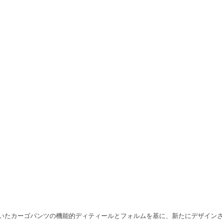
されていたカーゴパンツの機能的ディティールとフォルムを基に、新たにデザイン