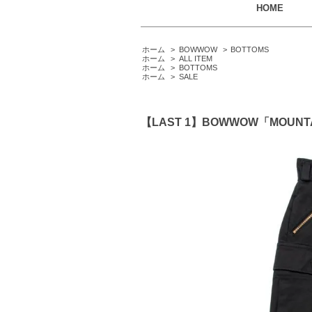
HOME
ホーム
>
BOWWOW
>
BOTTOMS
ホーム
>
ALL ITEM
ホーム
>
BOTTOMS
ホーム
>
SALE
【LAST 1】BOWWOW「MOUNT