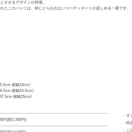
感じさせるデザインが特徴。
られたこのパンツは、枠にとらわれないコーディネートが楽しめる一着です。
5.5cm 裾幅24cm》
6.5cm 裾幅24.5cm》
37.5cm 裾幅25cm》
オ
300円(税3,300円)
特
こ