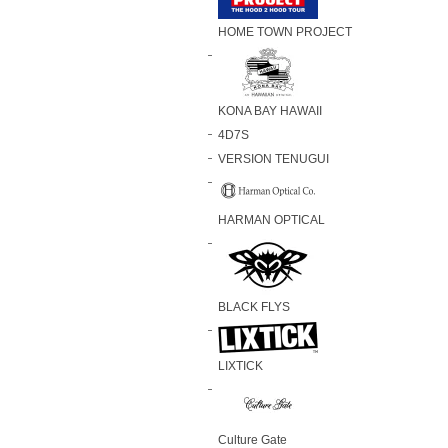
HOME TOWN PROJECT
KONA BAY HAWAII
4D7S
VERSION TENUGUI
HARMAN OPTICAL
BLACK FLYS
LIXTICK
Culture Gate