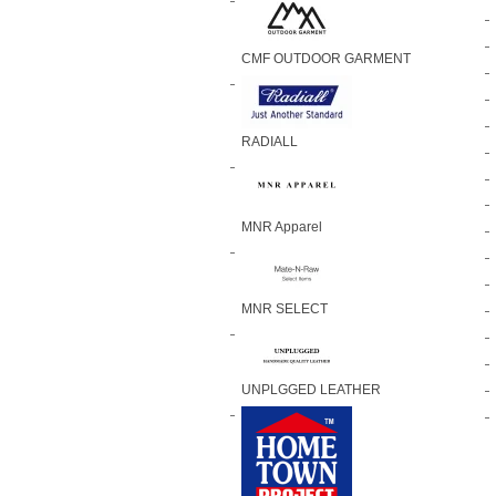
CMF OUTDOOR GARMENT
RADIALL
MNR Apparel
MNR SELECT
UNPLGGED LEATHER