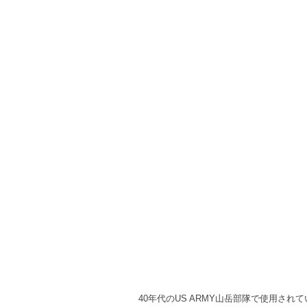
40年代のUS ARMY山岳部隊で使用