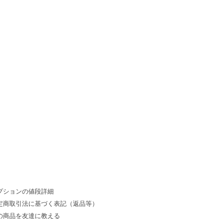
プションの値段詳細
定商取引法に基づく表記（返品等）
の商品を友達に教える