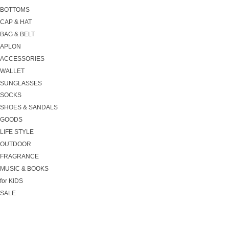
BOTTOMS
CAP & HAT
BAG & BELT
APLON
ACCESSORIES
WALLET
SUNGLASSES
SOCKS
SHOES & SANDALS
GOODS
LIFE STYLE
OUTDOOR
FRAGRANCE
MUSIC & BOOKS
for KIDS
SALE