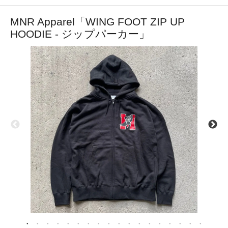
MNR Apparel「WING FOOT ZIP UP
HOODIE - ジップパーカー」