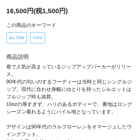
16,500円(税1,500円)
この商品のキーワード
ALL ITEM
TOPS
商品説明
巷で人気が高まっているジップアップパーカーがリリー
ス。
90年代の匂いのするフーディーは当時と同じシングルジ
ップ。現代に合わせ身幅にゆとりを持ったシルエットは
フルジップ時も抜群。
10ozの厚すぎず、ハリのあるボディーで、裏地はロング
シーズン着れるようにパイル地となっています。
デザインは90年代のラルフローレンをオマージュしたウ
イングフット。