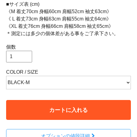
■サイズ表 (cm)
《M 着丈70cm 身幅60cm 肩幅52cm 袖丈63cm》
《 L 着丈73cm 身幅63cm 肩幅55cm 袖丈64cm》
《XL 着丈76cm 身幅66cm 肩幅58cm 袖丈65cm》
＊測定には多少の個体差がある事をご了承下さい。
個数
COLOR / SIZE
カートに入れる
オプションの値段詳細