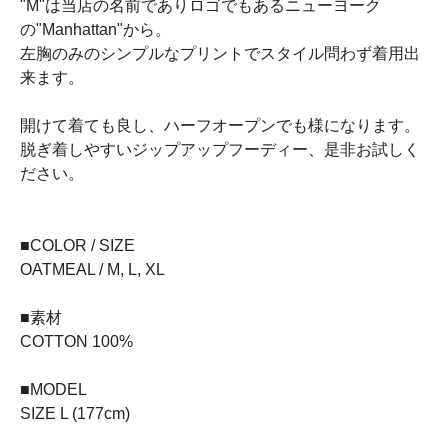
"M"は当店の名前でありロゴでもあるニューヨーク
の"Manhattan"から。
左胸のみのシンプルなプリントでスタイル問わず着用出
来ます。
開けて着ても良し、ハーフオープンでも様になります。
脱ぎ着しやすいジップアップフーディー、是非お試しく
ださい。
■COLOR / SIZE
OATMEAL / M, L, XL
■素材
COTTON 100%
■MODEL
SIZE L (177cm)