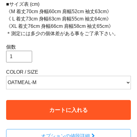
■サイズ表 (cm)
《M 着丈70cm 身幅60cm 肩幅52cm 袖丈63cm》
《 L 着丈73cm 身幅63cm 肩幅55cm 袖丈64cm》
《XL 着丈76cm 身幅66cm 肩幅58cm 袖丈65cm》
＊測定には多少の個体差がある事をご了承下さい。
個数
COLOR / SIZE
カートに入れる
オプションの値段詳細