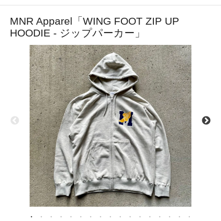
MNR Apparel「WING FOOT ZIP UP
HOODIE - ジップパーカー」