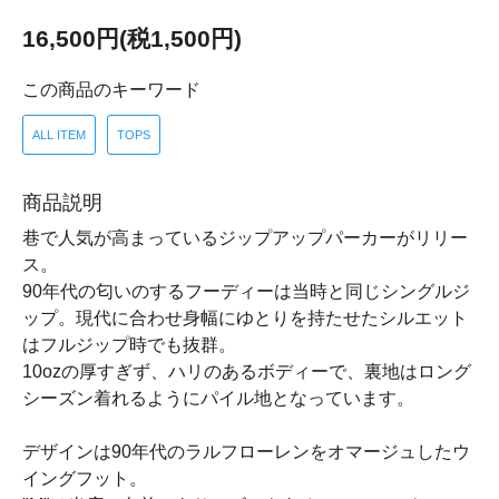
16,500円(税1,500円)
この商品のキーワード
ALL ITEM
TOPS
商品説明
巷で人気が高まっているジップアップパーカーがリリー
ス。
90年代の匂いのするフーディーは当時と同じシングルジ
ップ。現代に合わせ身幅にゆとりを持たせたシルエット
はフルジップ時でも抜群。
10ozの厚すぎず、ハリのあるボディーで、裏地はロング
シーズン着れるようにパイル地となっています。
デザインは90年代のラルフローレンをオマージュしたウ
イングフット。