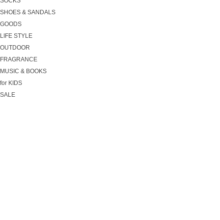
SOCKS
SHOES & SANDALS
GOODS
LIFE STYLE
OUTDOOR
FRAGRANCE
MUSIC & BOOKS
for KIDS
SALE