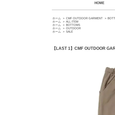
HOME
ホーム
>
CMF OUTDOOR GARMENT
>
BOT
ホーム
>
ALL ITEM
ホーム
>
BOTTOMS
ホーム
>
OUTDOOR
ホーム
>
SALE
【LAST 1】CMF OUTDOOR G