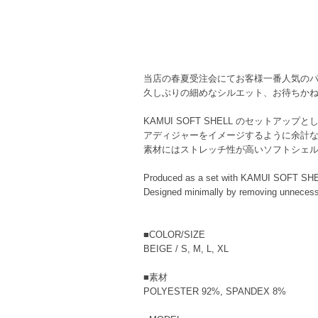
当店の春夏受注会にてお客様一番人気の
久しぶりの細めなシルエット、お待ちか
KAMUI SOFT SHELL のセットアッ
アディジャーをイメージするように余計
素材にはストレッチ性が高いソフトシェ
Produced as a set with KAMUI SOFT SH
Designed minimally by removing unnecess
■COLOR/SIZE
BEIGE / S, M, L, XL
■素材
POLYESTER 92%, SPANDEX 8%