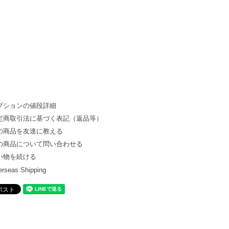
プションの値段詳細
定商取引法に基づく表記（返品等）
の商品を友達に教える
の商品について問い合わせる
い物を続ける
rseas Shipping