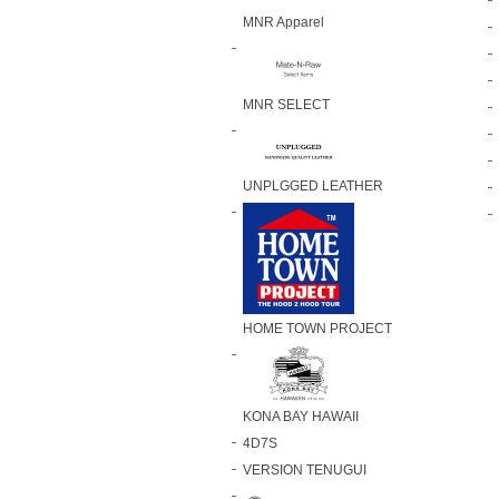
MNR Apparel
MNR SELECT
UNPLGGED LEATHER
HOME TOWN PROJECT
KONA BAY HAWAII
4D7S
VERSION TENUGUI