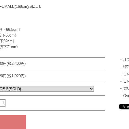
FEMALE(168cm)/SIZE L
 股下66.5cm》
 股下68cm》
股下69cm》
 股下71cm》
オ
400円(税2,400円)
特
こ
120円(税1,920円)
こ
買
Ove