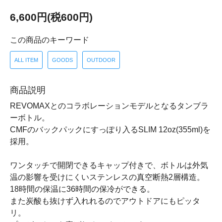
6,600円(税600円)
この商品のキーワード
ALL ITEM
GOODS
OUTDOOR
商品説明
REVOMAXとのコラボレーションモデルとなるタンブラ
ーボトル。
CMFのバックパックにすっぽり入るSLIM 12oz(355ml)を
採用。
ワンタッチで開閉できるキャップ付きで、ボトルは外気
温の影響を受けにくいステンレスの真空断熱2層構造。
18時間の保温に36時間の保冷ができる。
また炭酸も抜けず入れれるのでアウトドアにもピッタ
リ。