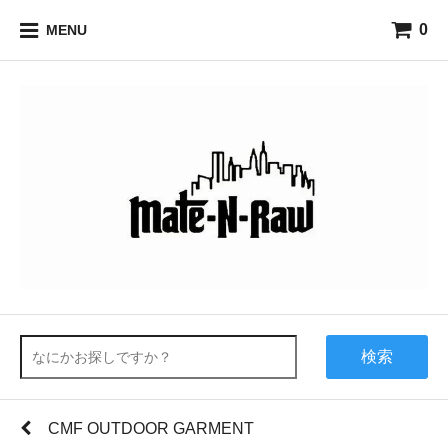
0
MENU
検索
CMF OUTDOOR GARMENT