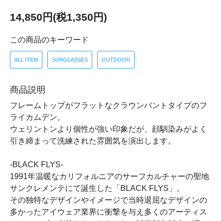
14,850円(税1,350円)
この商品のキーワード
ALL ITEM
SUNGLASSES
OUTDOOR
商品説明
フレームトップがフラットなクラウンバントタイプのフ
ライカムデン。
ウェリントンより個性が強い印象だが、顔馴染みがよく
引き締まって洗練された雰囲気を演出します。
-BLACK FLYS-
1991年温暖なカリフォルニアのサーフカルチャーの聖地
サンクレメンテにて誕生した「BLACK FLYS」。
その独特なデザインやイメージで当時退屈なデザインの
多かったアイウェア業界に衝撃を与え多くのアーティス