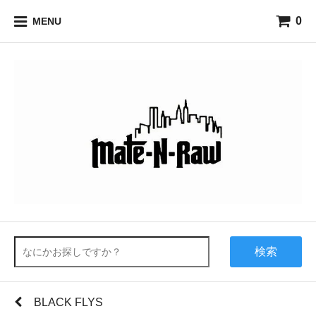
0
MENU
検索
BLACK FLYS