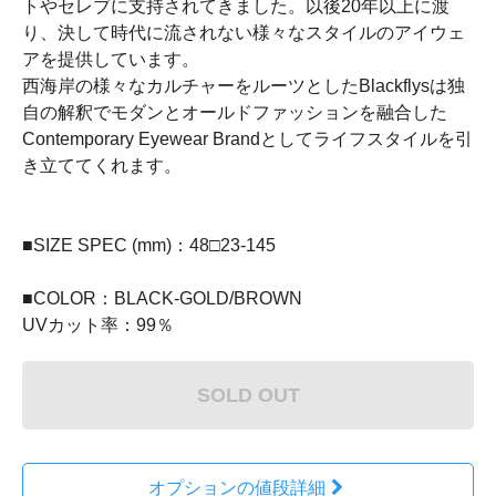
トやセレブに支持されてきました。以後20年以上に渡
り、決して時代に流されない様々なスタイルのアイウェ
アを提供しています。
西海岸の様々なカルチャーをルーツとしたBlackflysは独
自の解釈でモダンとオールドファッションを融合した
Contemporary Eyewear Brandとしてライフスタイルを引
き立ててくれます。
■SIZE SPEC (mm)：48□23-145
■COLOR：BLACK-GOLD/BROWN
UVカット率：99％
SOLD OUT
オプションの値段詳細