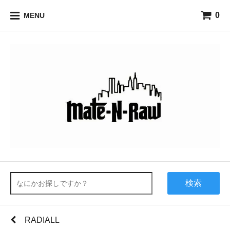
0
MENU
検索
RADIALL