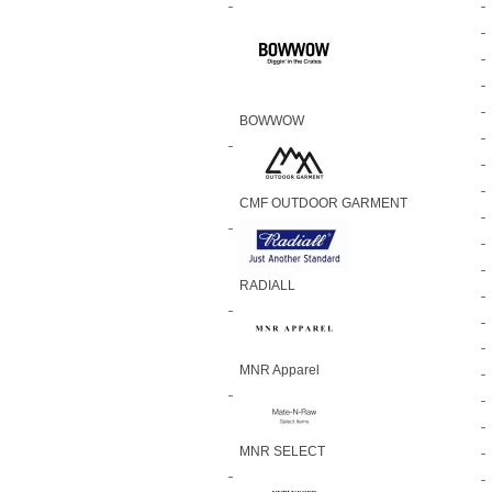
BOWWOW
CMF OUTDOOR GARMENT
RADIALL
MNR Apparel
MNR SELECT