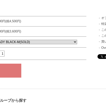
オ
500円(税4,500円)
特
こ
600円(税3,600円)
こ
買
Ove
グループから探す