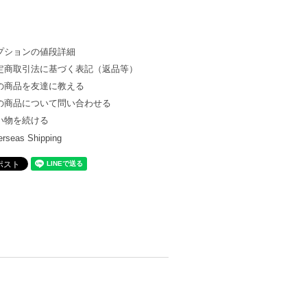
プションの値段詳細
定商取引法に基づく表記（返品等）
の商品を友達に教える
の商品について問い合わせる
い物を続ける
rseas Shipping