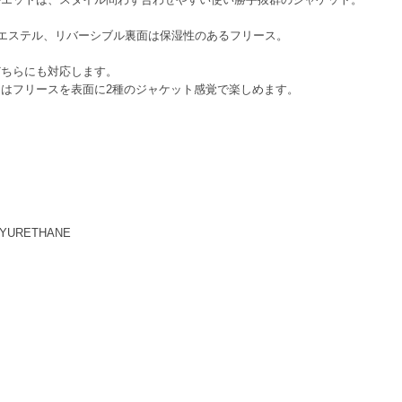
リエステル、リバーシブル裏面は保湿性のあるフリース。
。
どちらにも対応します。
はフリースを表面に2種のジャケット感覚で楽しめます。
OLYURETHANE