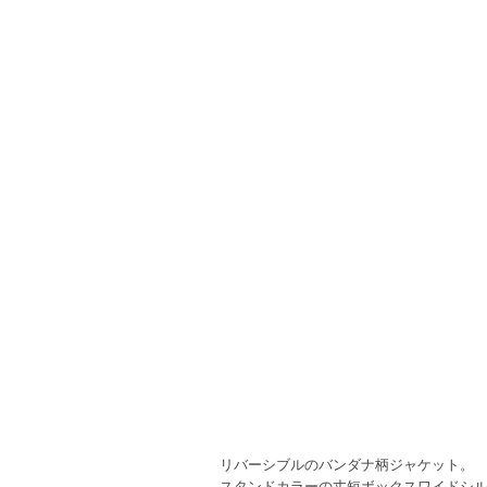
リバーシブルのバンダナ柄ジャケット。
スタンドカラーの丈短ボックスワイドシ