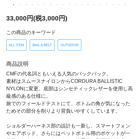
33,000円(税3,000円)
この商品のキーワード
ALL ITEM
BAG & BELT
OUTDOOR
商品説明
CMFの代名詞ともいえる人気のバックパック。
素材はスムースナイロンからCORDURA BALLISTIC
NYLONに変更。底部はシンセティックレザーを使用し高
級感のある仕様に。
旅でのフィールドテストにて、ボトムの角が気になった
ためその部分を削りより背負いやすくしています。
ショルダーハーネス部の設計も一新し、スマートフォン
やエアポッド、さらにはペットボトル用のポケットが一