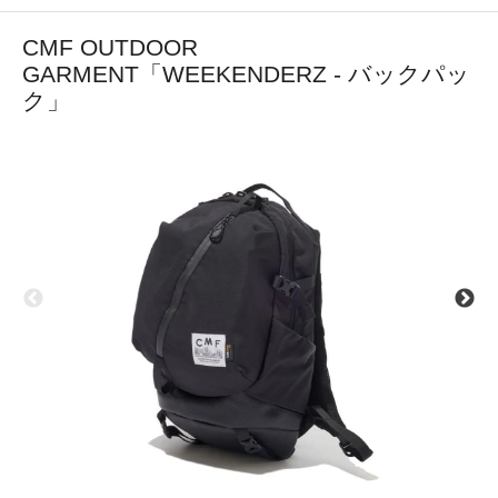
CMF OUTDOOR
GARMENT「WEEKENDERZ - バックパッ
ク」