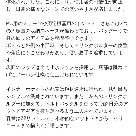
体化されました。これにより、使用者の利便性が向上
し、日常の様々なシーンでの使いやすさが増しました。
PC用のスリーブや周辺機器用のポケット、さらには2つ
の大容量の収納スペースが備わっており、バッグ一つで
身の回りのアイテムを整理整頓できます。
ボトムと外側の小部屋、そしてドリンクホルダーの位置
や角度にもこだわりがあり、使い勝手を追求していま
す。
表面のジップは全て止水ジップを採用し、底部は跳ね上
げてアーバン仕様に仕上げられています。
インナーポケットの配置は適材適所に行われ、見た目も
シンプルで洗練されています。また、左右のドリンクホ
ルダーに加えて、ベルトバックルを使って1泊2日分のア
ウトドアギアを持ち運べるよう工夫されています。
容量は22リットルで、本格的なアウトドアからデイリー
ユースまで幅広く活躍します。