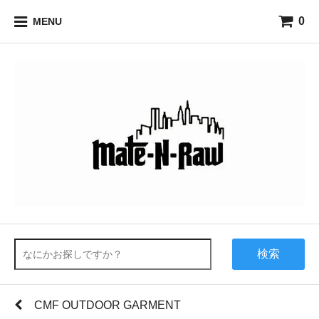
0
MENU
検索
CMF OUTDOOR GARMENT