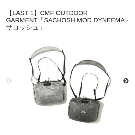
【LAST 1】CMF OUTDOOR
GARMENT「SACHOSH MOD DYNEEMA -
サコッシュ」