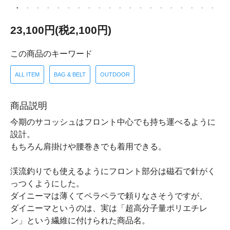
23,100円(税2,100円)
この商品のキーワード
ALL ITEM
BAG & BELT
OUTDOOR
商品説明
今期のサコッシュはフロント中心でも持ち運べるように
設計。
もちろん肩掛けや腰巻きでも着用できる。
渓流釣りでも使えるようにフロント部分は磁石で針がく
っつくようにした。
ダイニーマは薄くてペラペラで頼りなさそうですが、
ダイニーマというのは、実は「超高分子量ポリエチレ
ン」という繊維に付けられた商品名。