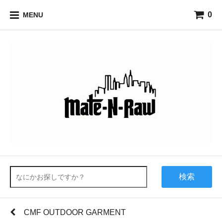
0
MENU
検索
CMF OUTDOOR GARMENT