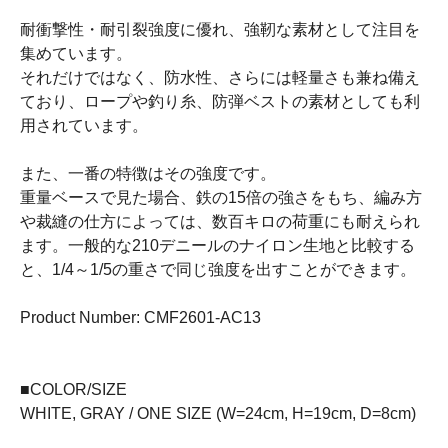
耐衝撃性・耐引裂強度に優れ、強靭な素材として注目を
集めています。
それだけではなく、防水性、さらには軽量さも兼ね備え
ており、ロープや釣り糸、防弾ベストの素材としても利
用されています。
また、一番の特徴はその強度です。
重量ベースで見た場合、鉄の15倍の強さをもち、編み方
や裁縫の仕方によっては、数百キロの荷重にも耐えられ
ます。一般的な210デニールのナイロン生地と比較する
と、1/4～1/5の重さで同じ強度を出すことができます。
Product Number: CMF2601-AC13
■COLOR/SIZE
WHITE, GRAY / ONE SIZE (W=24cm, H=19cm, D=8cm)