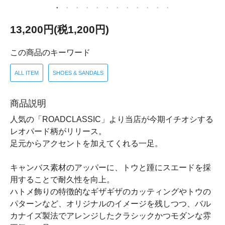
13,200円(税1,200円)
この商品のキーワード
ALL ITEM
SHOES & SANDALS
商品説明
人気の「ROADCLASSIC」より当店が今期イチオシする
レオパード柄がリリース。
足元からアクセントを加えてくれる一足。
キャンバス素材のアッパーに、トウと踵にスエードを採
用することで耐久性を向上。
ハトメ飾りの特徴的なギザギザのカッティングやトウの
パターンなど、オリジナルのイメージを残しつつ、バル
カナイズ製法でアレンジしたクラシックかつモダンな雰