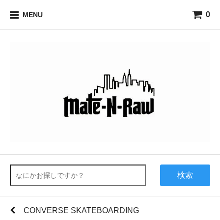
0
MENU
検索
CONVERSE SKATEBOARDING