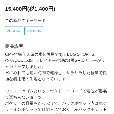
15,400円(税1,400円)
この商品のキーワード
ALL ITEM
BOTTOMS
商品説明
CMFで毎年人気の水陸両用であるBUG SHORTS。
今期はCOEXIST 3 レイヤー生地の1層GRIDカラーがラ
インナップしました。
水にぬれても短い時間で乾燥し、サラサラした軽量で快
適な着用感の生地となっています。
ウエストはゴムとロック付きドローコードで着脱が容易
で楽ちんなショーツ。
ポケットの容量もたっぷりで、バックポケット内はポケ
ットインポケットで仕切られており、左バックポケット