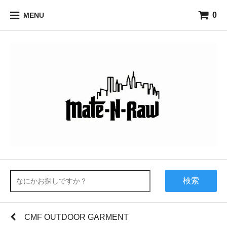
0
MENU
検索
CMF OUTDOOR GARMENT