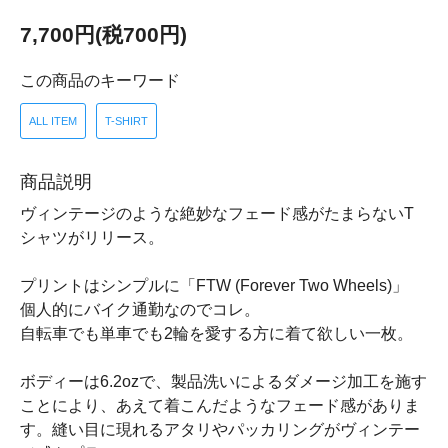
7,700円(税700円)
この商品のキーワード
ALL ITEM
T-SHIRT
商品説明
ヴィンテージのような絶妙なフェード感がたまらないT
シャツがリリース。
プリントはシンプルに「FTW (Forever Two Wheels)」
個人的にバイク通勤なのでコレ。
自転車でも単車でも2輪を愛する方に着て欲しい一枚。
ボディーは6.2ozで、製品洗いによるダメージ加工を施す
ことにより、あえて着こんだようなフェード感がありま
す。縫い目に現れるアタリやパッカリングがヴィンテー