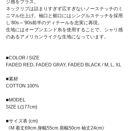
ジ感をプラス。
ネックリブは詰まりすぎず広すぎないノーステッチのミ
ニマル仕上げ。袖口と裾口にはシングルステッチを採用
し'80s～'90s前半のディテールを忠実に再現。
生地にはオープンエンド糸を使用することで、シャリ感
のあるアメリカンライクな生地になっています。
■COLOR / SIZE
FADED RED, FADED GRAY, FADED BLACK / M, L, XL
■素材
COTTON 100%
■MODEL
SIZE L(177cm)
■サイズ表 (cm)
《M 着丈69cm 身幅55cm 肩幅50cm 袖丈24cm》